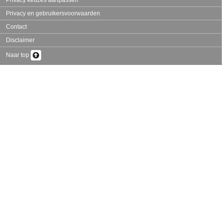
Privacy keuzes aanpassen
Privacy en gebruikersvoorwaarden
Contact
Disclaimer
Naar top